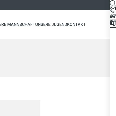
ERE MANNSCHAFT
UNSERE JUGEND
KONTAKT