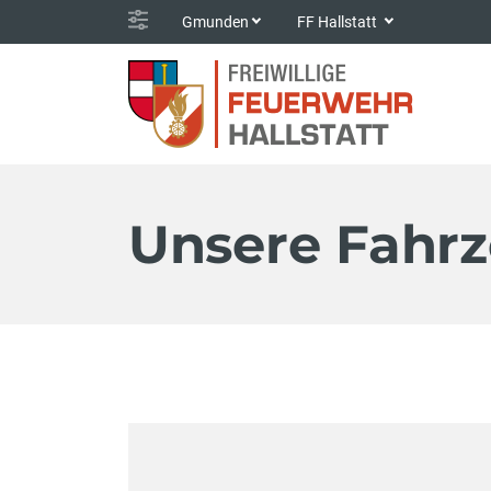
Gmunden
FF Hallstatt
Unsere Fahr