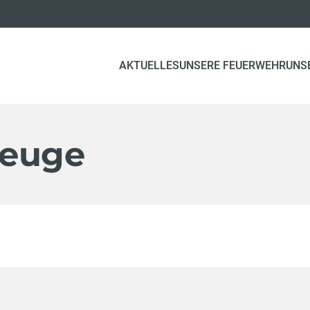
AKTUELLES
UNSERE FEUERWEHR
UNS
zeuge