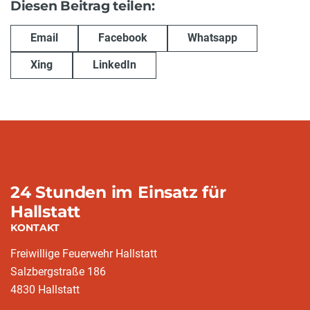
Diesen Beitrag teilen:
Email
Facebook
Whatsapp
Xing
LinkedIn
24 Stunden im Einsatz für
Hallstatt
KONTAKT
Freiwillige Feuerwehr Hallstatt
Salzbergstraße 186
4830 Hallstatt