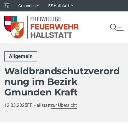
Gmunden
FF Hallstatt
Allgemein
Waldbrandschutzverord
nung im Bezirk
Gmunden Kraft
12.03.2025
FF Hallstatt
zur Übersicht